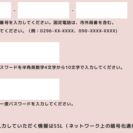
-
-
番号を入力してください。固定電話は、市外局番を含む。
ださい。（例：0296-XX-XXXX、090-XXXX-XXXX)
スワードを半角英数字
4文字から10文字
で入力してください。
一度パスワードを入力してください。
入力していただく情報はSSL（ネットワーク上の暗号化通