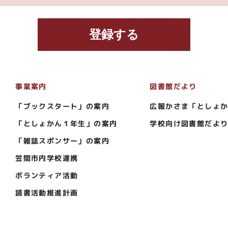
登録する
事業案内
図書館だより
「ブックスタート」の案内
広報かさま「としょ
「としょかん１年生」の案内
学校向け図書館だよ
「雑誌スポンサー」の案内
笠間市内学校連携
ボランティア活動
読書活動推進計画