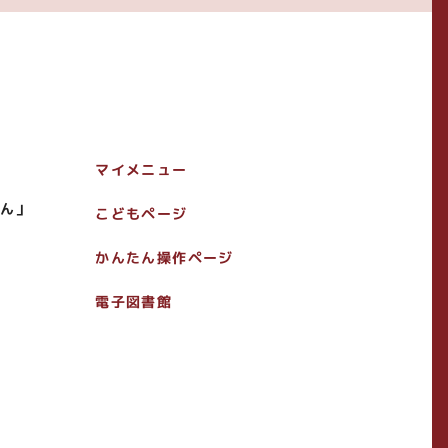
マイメニュー
かん」
こどもページ
り
かんたん操作ページ
電子図書館