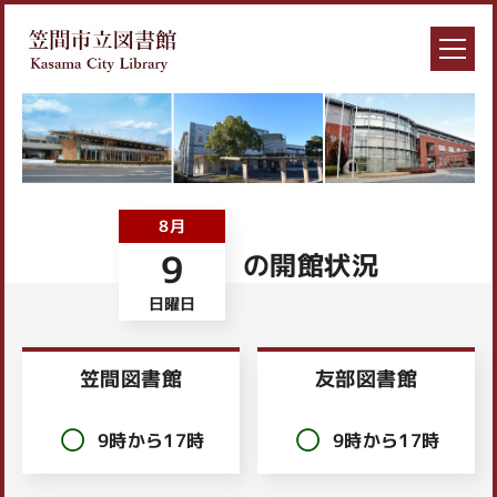
8月
9
の開館状況
日曜日
笠間図書館
友部図書館
9時から17時
9時から17時